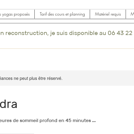
s yogas proposés
Tarif des cours et planning
Matériel requis
M
en reconstruction, je suis disponible au 06 43 22
ances ne peut plus être réservé.
idra
eures de sommeil profond en 45 minutes ...