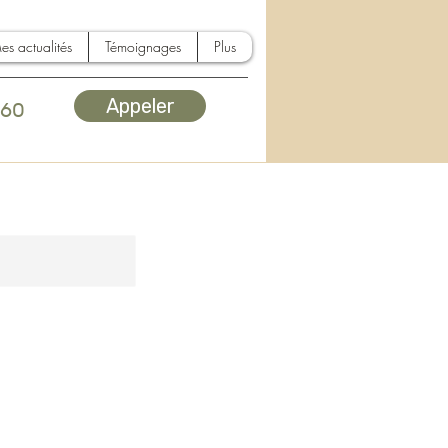
es actualités
Témoignages
Plus
Appeler
 60