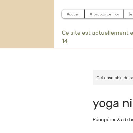
Accueil
A propos de moi
Le
Ce site est actuellement 
14
Cet ensemble de sé
yoga n
Récupérer 3 à 5 h