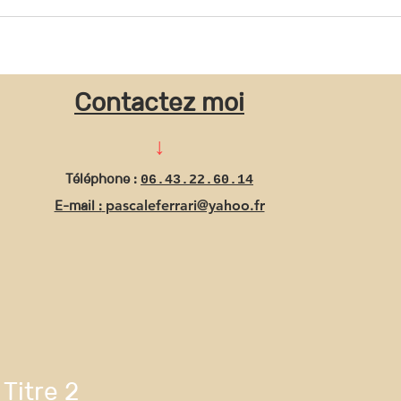
Contactez moi
↓
Téléphone :
06.43.22.60.14
E-mail :
pascaleferrari@yahoo.fr
Titre 2